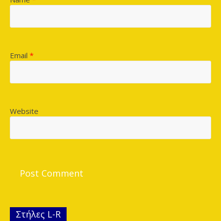
Email
*
Website
Στήλες L-R