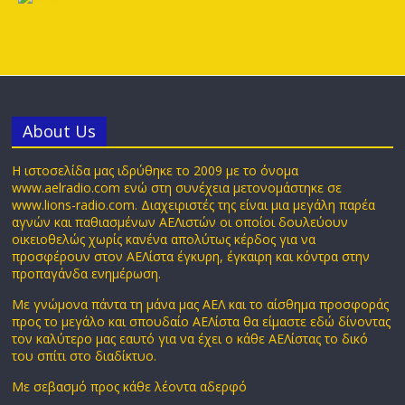
Αbout Us
Η ιστοσελίδα μας ιδρύθηκε το 2009 με το όνομα
www.aelradio.com ενώ στη συνέχεια μετονομάστηκε σε
www.lions-radio.com. Διαχειριστές της είναι μια μεγάλη παρέα
αγνών και παθιασμένων ΑΕΛιστών οι οποίοι δουλεύουν
οικειοθελώς χωρίς κανένα απολύτως κέρδος για να
προσφέρουν στον ΑΕΛίστα έγκυρη, έγκαιρη και κόντρα στην
προπαγάνδα ενημέρωση.
Με γνώμονα πάντα τη μάνα μας ΑΕΛ και το αίσθημα προσφοράς
προς το μεγάλο και σπουδαίο ΑΕΛίστα θα είμαστε εδώ δίνοντας
τον καλύτερο μας εαυτό για να έχει ο κάθε ΑΕΛίστας το δικό
του σπίτι στο διαδίκτυο.
Με σεβασμό προς κάθε λέοντα αδερφό