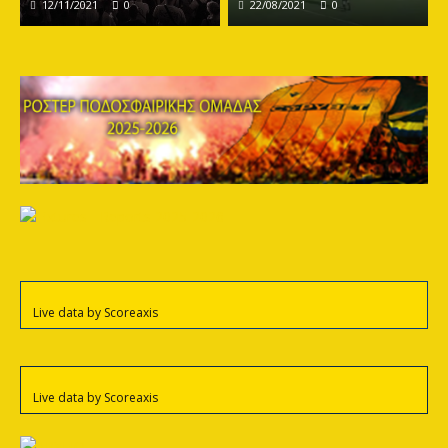
12/11/2021
0
22/08/2021
0
Live data by
Scoreaxis
Live data by
Scoreaxis