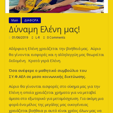
των
Λεόντων
Main
ΔΙΑΦΟΡΑ
Δύναμη Ελένη μας!
01/06/2019
L-R
0 Comments
Αδέρφια η Ελένη χρειάζεται την βοήθειά μας. Αύριο
θα γίνονται εισφορές και η αλληλεγγύη μας θεωρείται
δεδομένη. Κρατά γερά Ελένη.
Όσα ανέφερε ο μαθητικό συμβούλιο του
ΣΥ.Φ.ΑΕΛ σε μεσο κοινωνικής δικτύωσης.
Αύριο θα γίνονται εισφορές στο οίκημα μας για την
Ελένη η οποία χρειάζεται χρήματα για να μεταβεί
άμεσα στο εξωτερικό για μεταμόσχευση. Για ακόμη μια
φορά ένα μέλος της μεγάλης μας οικογένειας
χρειάζεται βοήθεια γι αυτό είναι χρέος όλων μας να