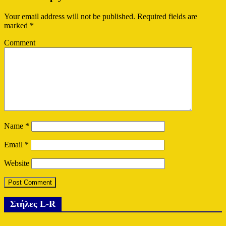
Your email address will not be published.
Required fields are
marked
*
Comment
Name
*
Email
*
Website
Στήλες L-R