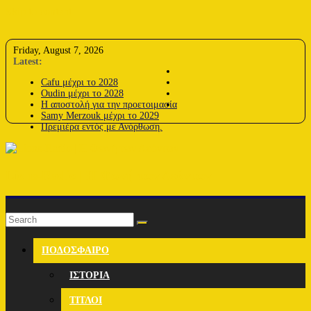
Skip to content
Friday, August 7, 2026
Latest:
Cafu μέχρι το 2028
Oudin μέχρι το 2028
Η αποστολή για την προετοιμασία
Samy Merzouk μέχρι το 2029
Πρεμιέρα εντός με Ανόρθωση.
Lions-Radio | Η Φωνή των Λεόντων
ΠΟΔΟΣΦΑΙΡΟ
ΙΣΤΟΡΙΑ
ΤΙΤΛΟΙ