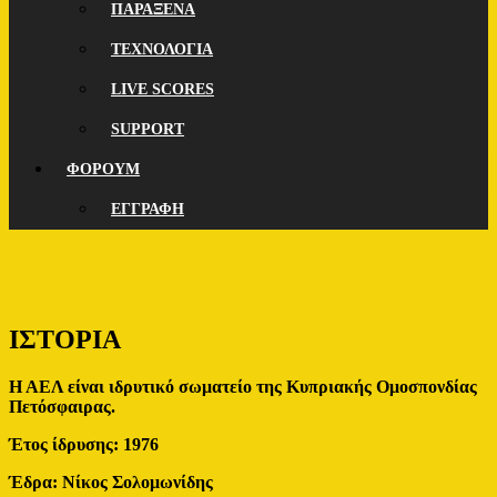
ΠΑΡΑΞΕΝΑ
ΤΕΧΝΟΛΟΓΙΑ
LIVE SCORES
SUPPORT
ΦΟΡΟΥΜ
ΕΓΓΡΑΦΗ
ΙΣΤΟΡΙΑ
Η ΑΕΛ είναι ιδρυτικό σωματείο της Κυπριακής Ομοσπονδίας
Πετόσφαιρας.
Έτος ίδρυσης: 1976
Έδρα: Νίκος Σολομωνίδης