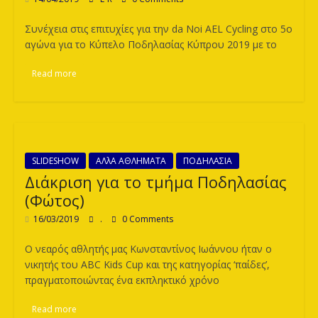
Συνέχεια στις επιτυχίες για την da Noi AEL Cycling στο 5ο
αγώνα για το Κύπελο Ποδηλασίας Κύπρου 2019 με το
Read more
SLIDESHOW
ΑΛλΑ ΑΘΛΗΜΑΤΑ
ΠΟΔΗΛΑΣΙΑ
Διάκριση για το τμήμα Ποδηλασίας
(Φώτος)
16/03/2019
.
0 Comments
Ο νεαρός αθλητής μας Κωνσταντίνος Ιωάννου ήταν ο
νικητής του ABC Kids Cup και της κατηγορίας ‘παίδες’,
πραγματοποιώντας ένα εκπληκτικό χρόνο
Read more