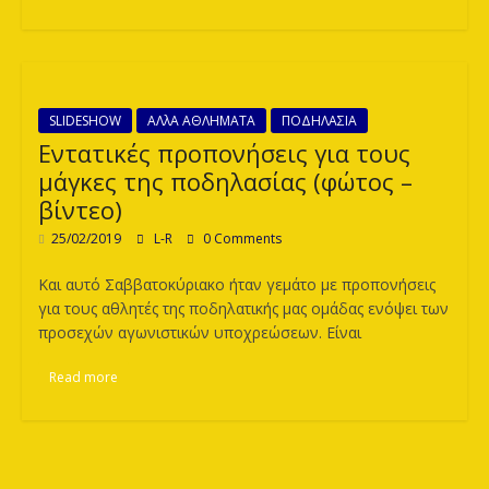
SLIDESHOW
ΑΛλΑ ΑΘΛΗΜΑΤΑ
ΠΟΔΗΛΑΣΙΑ
Εντατικές προπονήσεις για τους
μάγκες της ποδηλασίας (φώτος –
βίντεο)
25/02/2019
L-R
0 Comments
Και αυτό Σαββατοκύριακο ήταν γεμάτο με προπονήσεις
για τους αθλητές της ποδηλατικής μας ομάδας ενόψει των
προσεχών αγωνιστικών υποχρεώσεων. Είναι
Read more