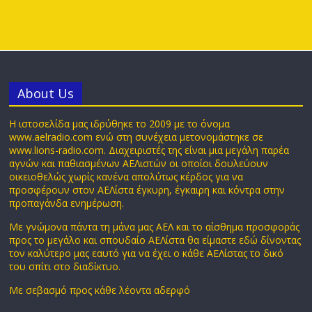
Αbout Us
Η ιστοσελίδα μας ιδρύθηκε το 2009 με το όνομα
www.aelradio.com ενώ στη συνέχεια μετονομάστηκε σε
www.lions-radio.com. Διαχειριστές της είναι μια μεγάλη παρέα
αγνών και παθιασμένων ΑΕΛιστών οι οποίοι δουλεύουν
οικειοθελώς χωρίς κανένα απολύτως κέρδος για να
προσφέρουν στον ΑΕΛίστα έγκυρη, έγκαιρη και κόντρα στην
προπαγάνδα ενημέρωση.
Με γνώμονα πάντα τη μάνα μας ΑΕΛ και το αίσθημα προσφοράς
προς το μεγάλο και σπουδαίο ΑΕΛίστα θα είμαστε εδώ δίνοντας
τον καλύτερο μας εαυτό για να έχει ο κάθε ΑΕΛίστας το δικό
του σπίτι στο διαδίκτυο.
Με σεβασμό προς κάθε λέοντα αδερφό