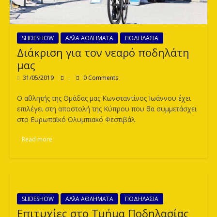
SLIDESHOW
ΑΛλΑ ΑΘΛΗΜΑΤΑ
ΠΟΔΗΛΑΣΙΑ
Διάκριση για τον νεαρό ποδηλάτη
μας
31/05/2019
.
0 Comments
O αθλητής της Ομάδας μας Κωνσταντίνος Ιωάννου έχει
επιλέγει στη αποστολή της Κύπρου που θα συμμετάσχει
στο Ευρωπαϊκό Ολυμπιακό Φεστιβάλ
Read more
SLIDESHOW
ΑΛλΑ ΑΘΛΗΜΑΤΑ
ΠΟΔΗΛΑΣΙΑ
Επιτυχίες στο Τμήμα Ποδηλασίας