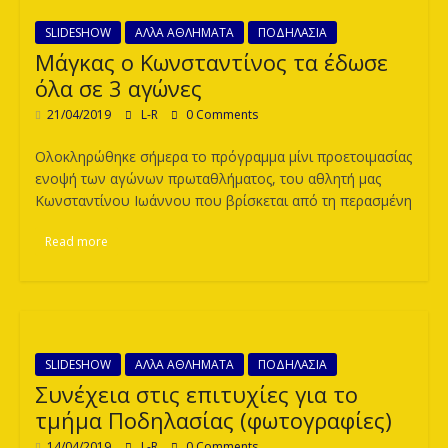
SLIDESHOW
ΑΛλΑ ΑΘΛΗΜΑΤΑ
ΠΟΔΗΛΑΣΙΑ
Μάγκας ο Κωνσταντίνος τα έδωσε
όλα σε 3 αγώνες
21/04/2019
L-R
0 Comments
Ολοκληρώθηκε σήμερα το πρόγραμμα μίνι προετοιμασίας
ενοψή των αγώνων πρωταθλήματος, του αθλητή μας
Κωνσταντίνου Ιωάννου που βρίσκεται από τη περασμένη
Read more
SLIDESHOW
ΑΛλΑ ΑΘΛΗΜΑΤΑ
ΠΟΔΗΛΑΣΙΑ
Συνέχεια στις επιτυχίες για το
τμήμα Ποδηλασίας (φωτογραφίες)
14/04/2019
L-R
0 Comments