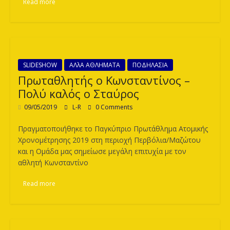
Read more
SLIDESHOW
ΑΛλΑ ΑΘΛΗΜΑΤΑ
ΠΟΔΗΛΑΣΙΑ
Πρωταθλητής ο Κωνσταντίνος –
Πολύ καλός ο Σταύρος
09/05/2019
L-R
0 Comments
Πραγματοποιήθηκε το Παγκύπριο Πρωτάθλημα Ατομικής
Χρονομέτρησης 2019 στη περιοχή Περβόλια/Μαζώτου
και η Ομάδα μας σημείωσε μεγάλη επιτυχία με τον
αθλητή Κωνσταντίνο
Read more