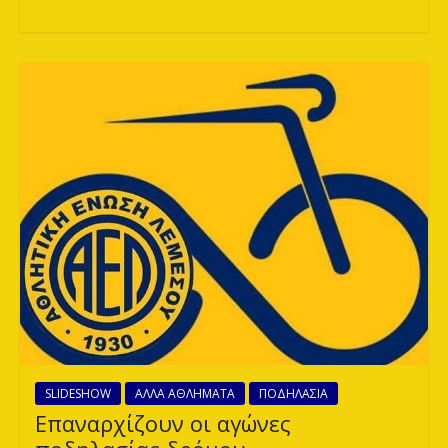
SLIDESHOW
ΑΛΛΑ ΑΘΛΗΜΑΤΑ
ΠΟΔΗΛΑΣΙΑ
Επαναρχίζουν οι αγώνες