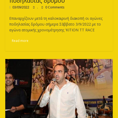
ποδηλασίας δρόμου
03/09/2022
.
0 Comments
Επαναρχίζουν μετά τη καλοκαιρινή διακοπή οι αγώνες
ποδηλασίας δρόμου σήμερα Σάββατο 3/9/2022 με το
αγώνα ατομικής χρονομέτρησης ‘KITION TT RACE
Read more