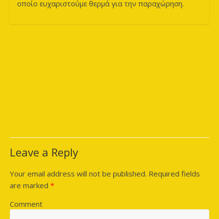
οποίο ευχαριστούμε θερμά για την παραχώρηση.
←
Βάζουν πίεση και στους προπονητές
ακαδημιών – Δεν έχει τέλος ο φασιστικός
κατήφορος
Ανακοίνωση ΣΥ.Φ.ΑΕΛ 8/11/18
→
Leave a Reply
Your email address will not be published.
Required fields
are marked
*
Comment