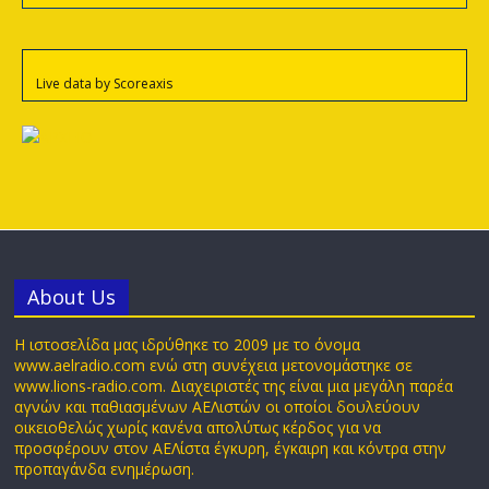
Live data by
Scoreaxis
Αbout Us
Η ιστοσελίδα μας ιδρύθηκε το 2009 με το όνομα
www.aelradio.com ενώ στη συνέχεια μετονομάστηκε σε
www.lions-radio.com. Διαχειριστές της είναι μια μεγάλη παρέα
αγνών και παθιασμένων ΑΕΛιστών οι οποίοι δουλεύουν
οικειοθελώς χωρίς κανένα απολύτως κέρδος για να
προσφέρουν στον ΑΕΛίστα έγκυρη, έγκαιρη και κόντρα στην
προπαγάνδα ενημέρωση.