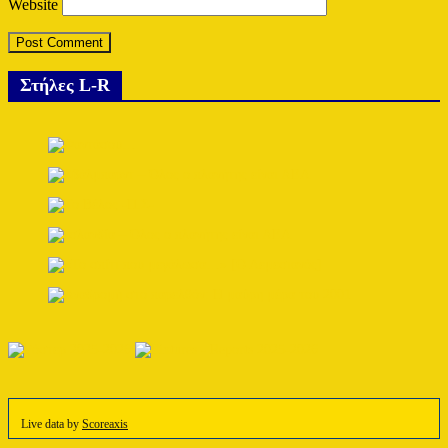
Website
Στήλες L-R
Live data by
Scoreaxis