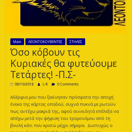
των
Λεόντων
Main
ΛΕΟΝΤΟΚΟΥΒΕΝΤΕΣ
ΣΤΗΛΕΣ
Όσο κόβουν τις
Κυριακές θα φυτεύουμε
Τετάρτες! -Π.Σ-
08/10/2018
L-R
0 Comments
Αδέρφια μου που ξεκίνησαν πρόσφατα την αποχή
ένεκα της κάρτας οπαδού, συχνά πυκνά με ρωτούν
πως αντέχω μακριά της, αφού συνειδητά επέλεξα να
απέχω μετά την ψήφιση του τρομονόμου από τη
βουλή κάτι που κρατώ μέχρι σήμερα. Δυστυχώς ο