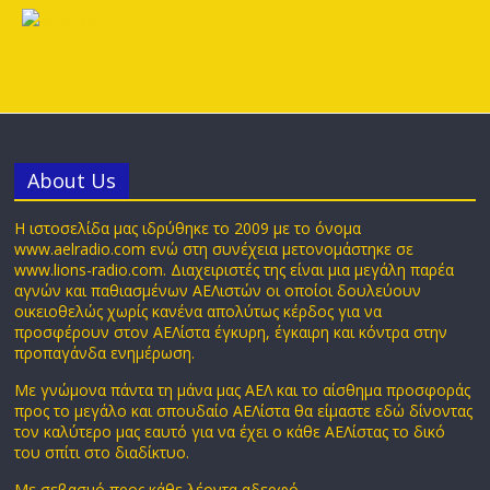
Αbout Us
Η ιστοσελίδα μας ιδρύθηκε το 2009 με το όνομα
www.aelradio.com ενώ στη συνέχεια μετονομάστηκε σε
www.lions-radio.com. Διαχειριστές της είναι μια μεγάλη παρέα
αγνών και παθιασμένων ΑΕΛιστών οι οποίοι δουλεύουν
οικειοθελώς χωρίς κανένα απολύτως κέρδος για να
προσφέρουν στον ΑΕΛίστα έγκυρη, έγκαιρη και κόντρα στην
προπαγάνδα ενημέρωση.
Με γνώμονα πάντα τη μάνα μας ΑΕΛ και το αίσθημα προσφοράς
προς το μεγάλο και σπουδαίο ΑΕΛίστα θα είμαστε εδώ δίνοντας
τον καλύτερο μας εαυτό για να έχει ο κάθε ΑΕΛίστας το δικό
του σπίτι στο διαδίκτυο.
Με σεβασμό προς κάθε λέοντα αδερφό