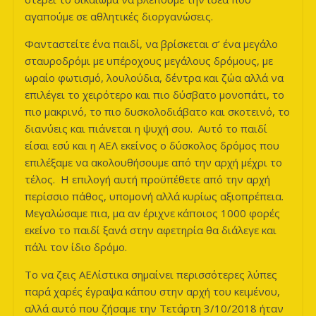
αγαπούμε σε αθλητικές διοργανώσεις.
Φανταστείτε ένα παιδί, να βρίσκεται σ’ ένα μεγάλο
σταυροδρόμι με υπέροχους μεγάλους δρόμους, με
ωραίο φωτισμό, λουλούδια, δέντρα και ζώα αλλά να
επιλέγει το χειρότερο και πιο δύσβατο μονοπάτι, το
πιο μακρινό, το πιο δυσκολοδιάβατο και σκοτεινό, το
διανύεις και πιάνεται η ψυχή σου. Αυτό το παιδί
είσαι εσύ και η ΑΕΛ εκείνος ο δύσκολος δρόμος που
επιλέξαμε να ακολουθήσουμε από την αρχή μέχρι το
τέλος. Η επιλογή αυτή προϋπέθετε από την αρχή
περίσσιο πάθος, υπομονή αλλά κυρίως αξιοπρέπεια.
Μεγαλώσαμε πια, μα αν έριχνε κάποιος 1000 φορές
εκείνο το παιδί ξανά στην αφετηρία θα διάλεγε και
πάλι τον ίδιο δρόμο.
Το να ζεις ΑΕΛίστικα σημαίνει περισσότερες λύπες
παρά χαρές έγραψα κάπου στην αρχή του κειμένου,
αλλά αυτό που ζήσαμε την Τετάρτη 3/10/2018 ήταν