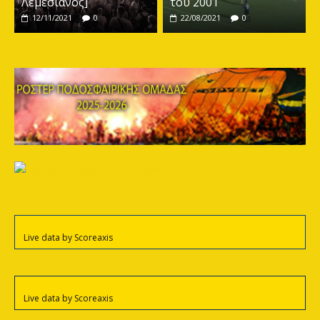
Λεμεσιανός]
του 2001
12/11/2021
0
22/08/2021
0
Live data by
Scoreaxis
Live data by
Scoreaxis