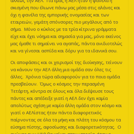
αλλιώς την ΑΕΛ. Για εμάς η ΑΕΛ ήταν η φανέλα η
σκισμένη που έλιωνε πάνω μας μέσα στις αλάνες και
όχι η φανέλα της εμπορικής ονομασίας και των
εταιρειών, γεμάτη σπόνσορες πιο μεγάλους από το
σήμα. Μόνο ο κύκλος με τα τρία κίτρινα γράμματα
είχε και έχει νόημα και σημασία για μας, μόνο εκείνος
μας έμαθε τι σημαίνει να αγαπάς, πάντα ανιδιοτελώς
και να γίνεσαι ασπίδα και δόρυ για τα ιδανικά σου.
Οι αποφάσεις και οι χειρισμοί της διοίκησης, τείνουν
να κάνουν την ΑΕΛ άλλη μια ομάδα σαν όλες τις
άλλες. Χρόνια τώρα αδιαφορούν για το ποια ομάδα
πρεσβεύουν. Όμως ο κόσμος την περασμένη
Τετάρτη, κόντρα σε όλους και όλα διέψευσε τους
πάντες και απέδειξε γιατί η ΑΕΛ δεν έχει καμία
απολύτως σχέση με καμία άλλη ομάδα στον κόσμο και
γιατί ο ΑΕΛίστας ήταν πάντα διαφορετικός
παίρνοντας σε όλα τα μήκη και πλάτη του κόσμου τα
εύσημα πίστης, αφοσίωσης και διαφορετικότητας. Ο