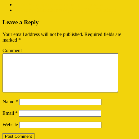
←
Δεν θα υπάρξει απαγόρευση μεταγραφών
Βόλτα στη Μπουτίκ και Δηλώσεις Χάρη Κυριάκου
→
Leave a Reply
Your email address will not be published.
Required fields are
marked
*
Comment
Name
*
Email
*
Website