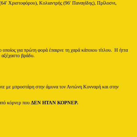
4′ Χριστοφόρου), Κολιαντρής (96′ Παναγίδης), Πρίλοσνι,
 οποίος για πρώτη φορά έπαιρνε τη χαρά κάποιου τίτλου. Η ήττα
ο αξέχαστο βράδυ.
τότε με μπροστάρη στην άμυνα τον Αντώνη Κονναρή και στην
 από κόρνερ που
ΔΕΝ ΗΤΑΝ ΚΟΡΝΕΡ.