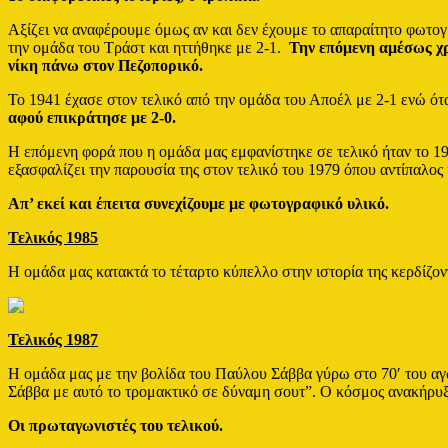
Αξίζει να αναφέρουμε όμως αν και δεν έχουμε το απαραίτητο φωτογ
την ομάδα του Τράστ και ηττήθηκε με 2-1.
Την επόμενη αμέσως χρ
νίκη πάνω στον Πεζοπορικό.
Το 1941 έχασε στον τελικό από την ομάδα του Αποέλ με 2-1 ενώ ότ
αφού επικράτησε με 2-0.
Η επόμενη φορά που η ομάδα μας εμφανίστηκε σε τελικό ήταν το 19
εξασφαλίζει την παρουσία της στον τελικό του 1979 όπου αντίπαλος 
Απ’ εκεί και έπειτα συνεχίζουμε με φωτογραφικό υλικό.
Τελικός 1985
Η ομάδα μας κατακτά το τέταρτο κύπελλο στην ιστορία της κερδίζον
Τελικός 1987
Η ομάδα μας με την βολίδα του Παύλου Σάββα γύρω στο 70′ του α
Σάββα με αυτό το τρομακτικό σε δύναμη σουτ”. Ο κόσμος ανακήρυξ
Οι πρωταγωνιστές του τελικού.