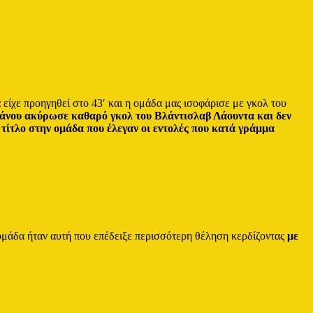
 είχε προηγηθεί στο 43′ και η ομάδα μας ισοφάρισε με γκολ του
άνου ακύρωσε καθαρό γκολ του Βλάντισλαβ Λάουντα και δεν
 τίτλο στην ομάδα που έλεγαν οι εντολές που κατά γράμμα
ομάδα ήταν αυτή που επέδειξε περισσότερη θέληση κερδίζοντας
με