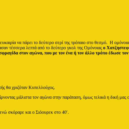
 ευκαιρία να πάρει το δεύτερο σερί της τρόπαιο στο θεσμό. Η ομόνοια
ρασαν τέσσερα λεπτά από το δεύτερο γκολ της Ομόνοιας
ο Χατζηστεφ
 σφραγίδα
στον αγώνα, που με τον ένα ή τον άλλο τρόπο έδωσε τον
τής θα χριζόταν Κυπελλούχος.
ρνοντας μάλιστα τον αγώνα στην παράταση, όμως τελικά η δική μας 
 ενώ σκόραρε και ο Σιόουρεκ στο 40′.