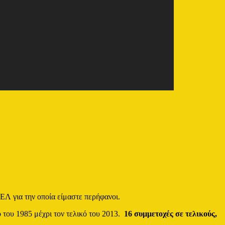
ΕΛ για την οποία είμαστε περήφανοι.
ό του 1985 μέχρι τον τελικό του 2013.
16 συμμετοχές σε τελικούς,