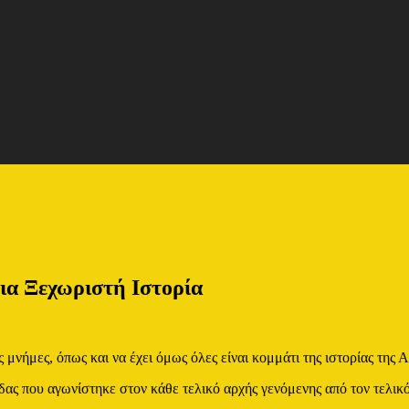
ια Ξεχωριστή Ιστορία
νήμες, όπως και να έχει όμως όλες είναι κομμάτι της ιστορίας της Α
άδας που αγωνίστηκε στον κάθε τελικό αρχής γενόμενης από τον τελικ