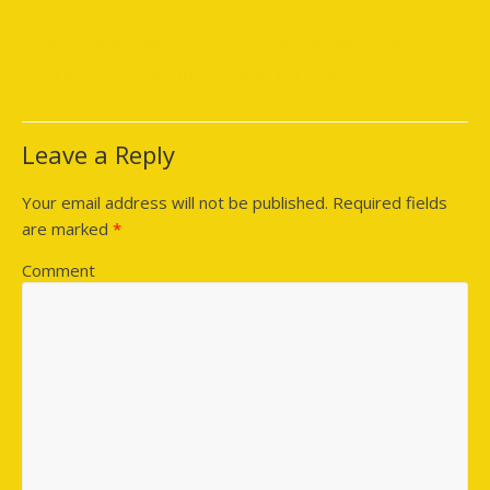
The Pirate Bay: Έπεσε η ιστοσελίδα μετά από
επιχείρηση της σουηδικής αστυνομίας
→
Leave a Reply
Your email address will not be published.
Required fields
are marked
*
Comment