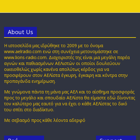
Αbout Us
Η ιστοσελίδα μας ιδρύθηκε το 2009 με το όνομα
www.aelradio.com ενώ στη συνέχεια μετονομάστηκε σε
www.lions-radio.com. Διαχειριστές της είναι μια μεγάλη παρέα
αγνών και παθιασμένων ΑΕΛιστών οι οποίοι δουλεύουν
οικειοθελώς χωρίς κανένα απολύτως κέρδος για να
προσφέρουν στον ΑΕΛίστα έγκυρη, έγκαιρη και κόντρα στην
προπαγάνδα ενημέρωση.
Με γνώμονα πάντα τη μάνα μας ΑΕΛ και το αίσθημα προσφοράς
προς το μεγάλο και σπουδαίο ΑΕΛίστα θα είμαστε εδώ δίνοντας
τον καλύτερο μας εαυτό για να έχει ο κάθε ΑΕΛίστας το δικό
του σπίτι στο διαδίκτυο.
Με σεβασμό προς κάθε λέοντα αδερφό