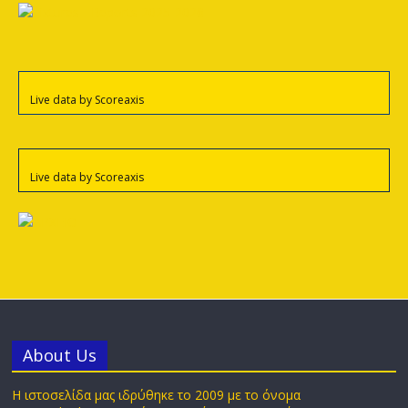
Live data by
Scoreaxis
Live data by
Scoreaxis
Αbout Us
Η ιστοσελίδα μας ιδρύθηκε το 2009 με το όνομα