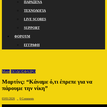
ΠΑΡΑΞΕΝΑ
ΤΕΧΝΟΛΟΓΙΑ
LIVE SCORES
SUPPORT
ΦΟΡΟΥΜ
ΕΓΓΡΑΦΗ
Main
ΠΟΔΟΣΦΑΙΡΟ
Μαρτίνς: “Κάναμε ό,τι έπρεπε για να
πάρουμε την νίκη”
03/01/2026
.
0 Comments