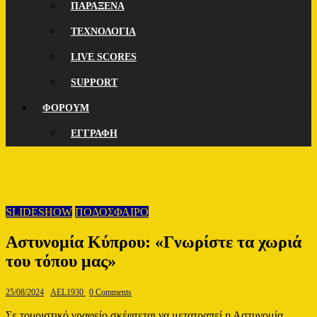
ΠΑΡΑΞΕΝΑ
ΤΕΧΝΟΛΟΓΙΑ
LIVE SCORES
SUPPORT
ΦΟΡΟΥΜ
ΕΓΓΡΑΦΗ
SLIDESHOW
ΠΟΔΟΣΦΑΙΡΟ
Αστυνομία Κύπρου: «Γνωρίστε τα χωριά
του τόπου μας»
25/08/2024
AEL1930
0 Comments
Σε τουριστικό γραφείο σκέφτεται να μετατραπεί η Αστυνομία