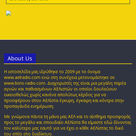
Αbout Us
Η ιστοσελίδα μας ιδρύθηκε το 2009 με το όνομα
www.aelradio.com ενώ στη συνέχεια μετονομάστηκε σε
www.lions-radio.com. Διαχειριστές της είναι μια μεγάλη παρέα
αγνών και παθιασμένων ΑΕΛιστών οι οποίοι δουλεύουν
οικειοθελώς χωρίς κανένα απολύτως κέρδος για να
προσφέρουν στον ΑΕΛίστα έγκυρη, έγκαιρη και κόντρα στην
προπαγάνδα ενημέρωση.
Με γνώμονα πάντα τη μάνα μας ΑΕΛ και το αίσθημα προσφοράς
προς το μεγάλο και σπουδαίο ΑΕΛίστα θα είμαστε εδώ δίνοντας
τον καλύτερο μας εαυτό για να έχει ο κάθε ΑΕΛίστας το δικό
του σπίτι στο διαδίκτυο.