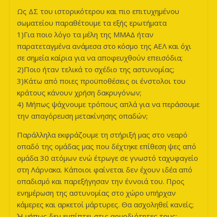
Ως ΔΣ του ιστορικότερου και πιο επιτυχημένου
σωματείου παραθέτουμε τα εξής ερωτήματα
1)Για ποιο λόγο τα μέλη της ΜΜΑΔ ήταν
παρατεταγμένα ανάμεσα στο κόσμο της ΑΕΛ και όχι
σε σημεία καίρια για να αποφευχθούν επεισόδια;
2)Ποιο ήταν τελικά το σχέδιο της αστυνομίας;
3)Κάτω από ποιες προϋποθέσεις οι ένστολοι του
κράτους κάνουν χρήση δακρυγόνων;
4) Μήπως ψάχνουμε τρόπους απλά για να περάσουμε
την απαγόρευση μετακίνησης οπαδών;
Παράλληλα εκφράζουμε τη στήριξή μας στο νεαρό
οπαδό της ομάδας μας που δέχτηκε επίθεση ψες από
ομάδα 30 ατόμων ενώ έτρωγε σε γνωστό ταχυφαγείο
στη Λάρνακα. Κάποιοι φαίνεται δεν έχουν ιδέα από
οπαδισμό και παρεξήγησαν την έννοιά του. Προς
ενημέρωση της αστυνομίας στο χώρο υπήρχαν
κάμερες και αρκετοί μάρτυρες. Θα ασχοληθεί κανείς;
Ή μήπως δεν εμπίπτει στις αρμοδιότητες τους;