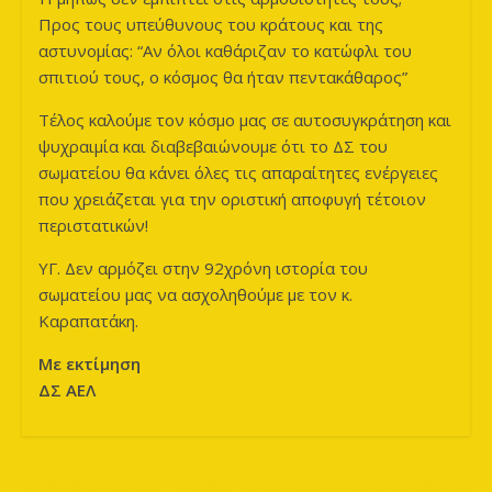
Προς τους υπεύθυνους του κράτους και της
αστυνομίας: “Αν όλοι καθάριζαν το κατώφλι του
σπιτιού τους, ο κόσμος θα ήταν πεντακάθαρος”
Τέλος καλούμε τον κόσμο μας σε αυτοσυγκράτηση και
ψυχραιμία και διαβεβαιώνουμε ότι το ΔΣ του
σωματείου θα κάνει όλες τις απαραίτητες ενέργειες
που χρειάζεται για την οριστική αποφυγή τέτοιον
περιστατικών!
ΥΓ. Δεν αρμόζει στην 92χρόνη ιστορία του
σωματείου μας να ασχοληθούμε με τον κ.
Καραπατάκη.
Με εκτίμηση
ΔΣ ΑΕΛ
←
Ακόμη ένας.
Video: Έδρα μας η αρένα σας
→