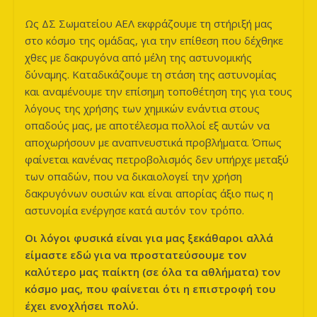
των
Ως ΔΣ Σωματείου ΑΕΛ εκφράζουμε τη στήριξή μας
Λεόντων
στο κόσμο της ομάδας, για την επίθεση που δέχθηκε
χθες με δακρυγόνα από μέλη της αστυνομικής
δύναμης. Καταδικάζουμε τη στάση της αστυνομίας
και αναμένουμε την επίσημη τοποθέτηση της για τους
λόγους της χρήσης των χημικών ενάντια στους
οπαδούς μας, με αποτέλεσμα πολλοί εξ αυτών να
αποχωρήσουν με αναπνευστικά προβλήματα. Όπως
φαίνεται κανένας πετροβολισμός δεν υπήρχε μεταξύ
των οπαδών, που να δικαιολογεί την χρήση
δακρυγόνων ουσιών και είναι απορίας άξιο πως η
αστυνομία ενέργησε κατά αυτόν τον τρόπο.
Οι λόγοι φυσικά είναι για μας ξεκάθαροι αλλά
είμαστε εδώ για να προστατεύσουμε τον
καλύτερο μας παίκτη (σε όλα τα αθλήματα) τον
κόσμο μας, που φαίνεται ότι η επιστροφή του
έχει ενοχλήσει πολύ.