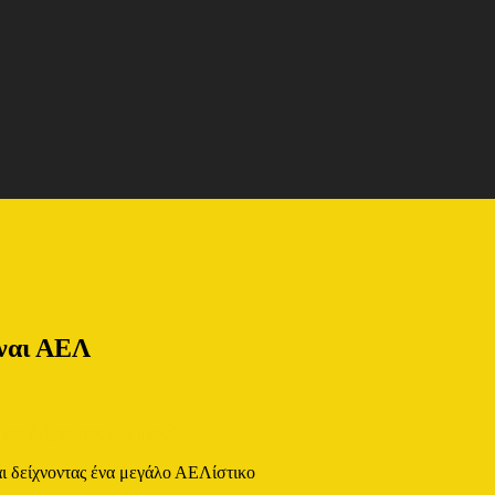
ίναι ΑΕΛ
 δείχνοντας ένα μεγάλο ΑΕΛίστικο