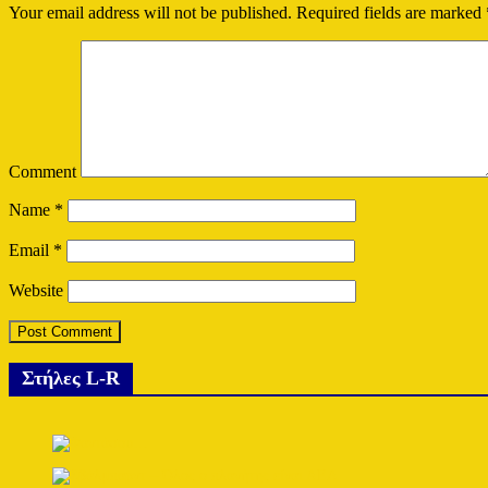
Your email address will not be published.
Required fields are marked
Comment
Name
*
Email
*
Website
Στήλες L-R