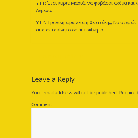
Υ.Γ1: Έτσι κύριε Μασιά, να φοβάσαι ακόμα και 
Λεμεσό.
Υ.Γ2: Τραγική ειρωνεία ή θεία δίκη;;; Να στερε
από αυτοκίνητο σε αυτοκίνητο…
←
Ποια συμπάθεια;
Leave a Reply
Your email address will not be published.
Required
Comment