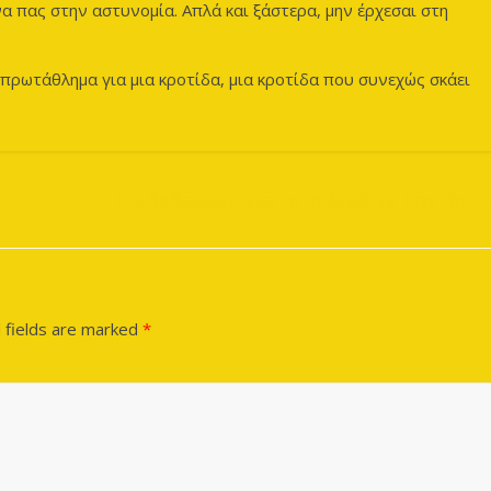
να πας στην αστυνομία. Απλά και ξάστερα, μην έρχεσαι στη
ίς πρωτάθλημα για μια κροτίδα, μια κροτίδα που συνεχώς σκάει
Επιβεβαίωση για το φιλικό με Σαχτάρ
 fields are marked
*