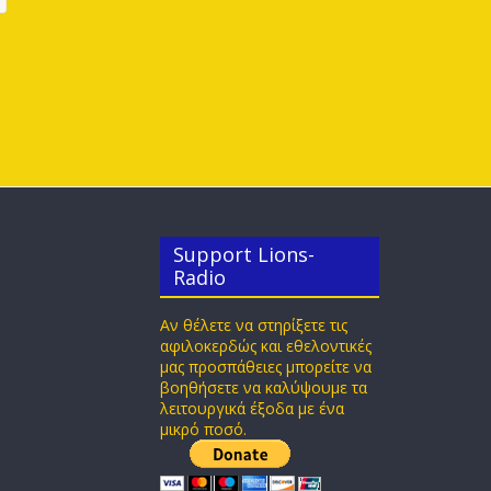
Support Lions-
Radio
Αν θέλετε να στηρίξετε τις
αφιλοκερδώς και εθελοντικές
μας προσπάθειες μπορείτε να
βοηθήσετε να καλύψουμε τα
λειτουργικά έξοδα με ένα
μικρό ποσό.