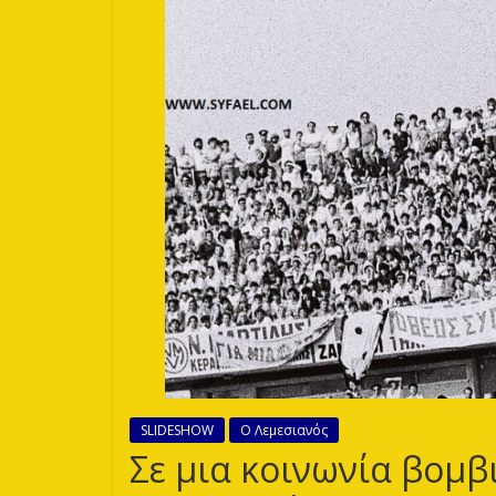
Λεόντων
SLIDESHOW
Ο Λεμεσιανός
Σε μια κοινωνία βομβ