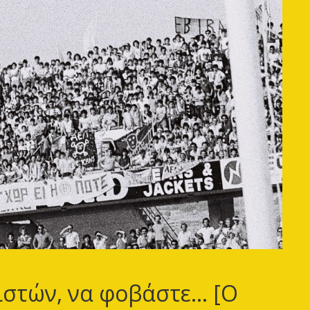
ιστών, να φοβάστε… [Ο