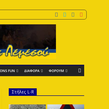
IONS FUN
ΔΙΑΦΟΡΑ
ΦΟΡΟΥΜ
Στήλες L-R