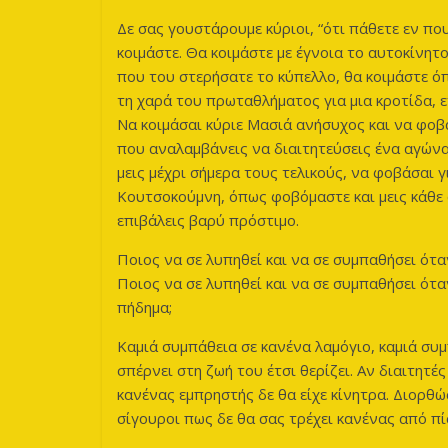
Δε σας γουστάρουμε κύριοι, “ότι πάθετε εν πο
κοιμάστε. Θα κοιμάστε με έγνοια το αυτοκίνητο
που του στερήσατε το κύπελλο, θα κοιμάστε όπ
τη χαρά του πρωταθλήματος για μια κροτίδα, 
Να κοιμάσαι κύριε Μασιά ανήσυχος και να φοβ
που αναλαμβάνεις να διαιτητεύσεις ένα αγών
μεις μέχρι σήμερα τους τελικούς, να φοβάσαι 
Κουτσοκούμνη, όπως φοβόμαστε και μεις κάθε
επιβάλεις βαρύ πρόστιμο.
Ποιος να σε λυπηθεί και να σε συμπαθήσει ότ
Ποιος να σε λυπηθεί και να σε συμπαθήσει ότ
πήδημα;
Καμιά συμπάθεια σε κανένα λαμόγιο, καμιά συμ
σπέρνει στη ζωή του έτσι θερίζει. Αν διαιτητ
κανένας εμπρηστής δε θα είχε κίνητρα. Διορθώ
σίγουροι πως δε θα σας τρέχει κανένας από π