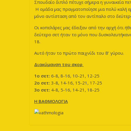
Σπουδαίο διπλό πέτυχε σήμερα η γυναικεία πε
Η ομάδα μας πραγματοποίησε μια πολύ καλή ε
μόνο αντίσταση από τον αντίπαλο στο δεύτερο
Οι κοπελάρες μας έδειξαν από την αρχή ότι ή
δεύτερο σετ ήταν το μόνο που δυσκολευτήκανε
18.
Αυτό ήταν το πρώτο παιχνίδι του Β’ γύρου.
Διακύμανση του σκορ
1ο σετ:
6-8, 8-16, 10-21, 12-25
2ο σετ:
3-8, 14-16, 15-21, 17-25
3ο σετ:
4-8, 5-16, 14-21, 18-25
Η ΒΑΘΜΟΛΟΓΙΑ