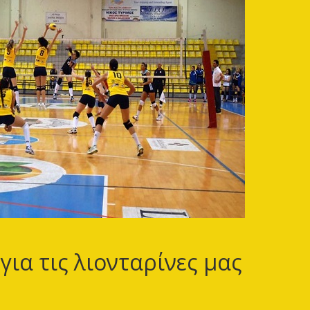
για τις λιονταρίνες μας