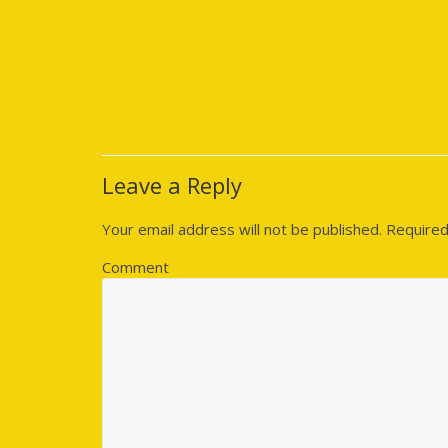
←
Νέα απο την προπόνηση [10/12/2014
Leave a Reply
Your email address will not be published.
Required
Comment