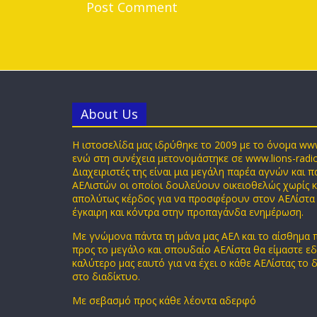
Αbout Us
Η ιστοσελίδα μας ιδρύθηκε το 2009 με το όνομα ww
ενώ στη συνέχεια μετονομάστηκε σε www.lions-radi
Διαχειριστές της είναι μια μεγάλη παρέα αγνών και 
ΑΕΛιστών οι οποίοι δουλεύουν οικειοθελώς χωρίς 
απολύτως κέρδος για να προσφέρουν στον ΑΕΛίστα
έγκαιρη και κόντρα στην προπαγάνδα ενημέρωση.
Με γνώμονα πάντα τη μάνα μας ΑΕΛ και το αίσθημα
προς το μεγάλο και σπουδαίο ΑΕΛίστα θα είμαστε ε
καλύτερο μας εαυτό για να έχει ο κάθε ΑΕΛίστας το δ
στο διαδίκτυο.
Με σεβασμό προς κάθε λέοντα αδερφό