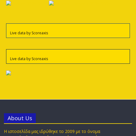
Live data by
Scoreaxis
Live data by
Scoreaxis
Αbout Us
Η ιστοσελίδα μας ιδρύθηκε το 2009 με το όνομα