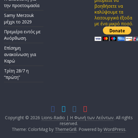
μπορείτε να
την προετοιμασία
βοηθήσετε να
καλύψουμε τα
Samy Merzouk
λειτουργικά έξοδα
μέχρι το 2029
με ένα μικρό ποσό.
Πρεμιέρα εντός με
Ανόρθωση.
Επίσημη
ανακοίνωση για
Καρώ
Τρίτη 28/7 η
“πρώτη”
Copyright © 2026
Lions-Radio | Η Φωνή των Λεόντων
. All rights
reserved.
Theme: ColorMag by
ThemeGrill
. Powered by
WordPress
.