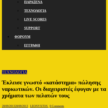
ΠΑΡΑΞΕΝΑ
ΤΕΧΝΟΛΟΓΙΑ
LIVE SCORES
SUPPORT
ΦΟΡΟΥΜ
ΕΓΓΡΑΦΗ
ΤΕΧΝΟΛΟΓΙΑ
Έκλεισε γνωστό «κατάστημα» πώλησης
ναρκωτικών. Οι διαχειριστές έφυγαν με τα
χρήματα των πελατών τους
28/09/2013
28/09/2013
LEONYXTOS
0 Comments