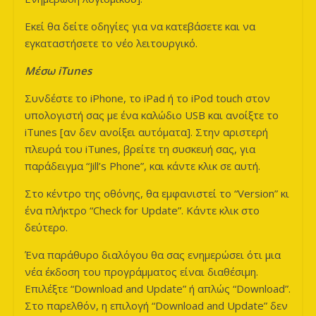
Εκεί θα δείτε οδηγίες για να κατεβάσετε και να
εγκαταστήσετε το νέο λειτουργικό.
Μέσω iTunes
Συνδέστε το iPhone, το iPad ή το iPod touch στον
υπολογιστή σας με ένα καλώδιο USB και ανοίξτε το
iTunes [αν δεν ανοίξει αυτόματα]. Στην αριστερή
πλευρά του iTunes, βρείτε τη συσκευή σας, για
παράδειγμα “Jill’s Phone”, και κάντε κλικ σε αυτή.
Στο κέντρο της οθόνης, θα εμφανιστεί το “Version” κι
ένα πλήκτρο “Check for Update”. Κάντε κλικ στο
δεύτερο.
Ένα παράθυρο διαλόγου θα σας ενημερώσει ότι μια
νέα έκδοση του προγράμματος είναι διαθέσιμη.
Επιλέξτε “Download and Update” ή απλώς “Download”.
Στο παρελθόν, η επιλογή “Download and Update” δεν