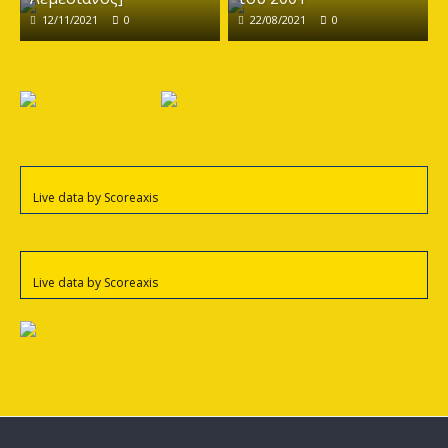
12/11/2021
0
22/08/2021
0
Live data by
Scoreaxis
Live data by
Scoreaxis