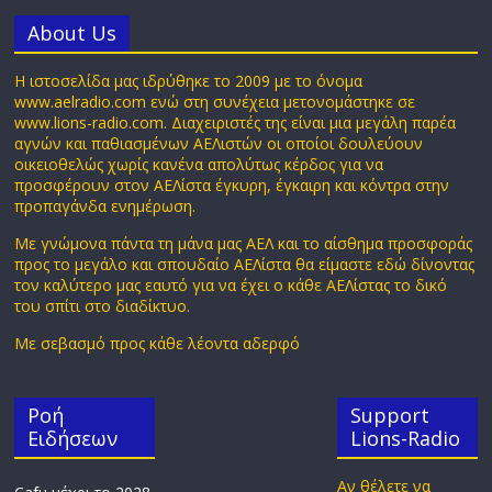
Αbout Us
Η ιστοσελίδα μας ιδρύθηκε το 2009 με το όνομα
www.aelradio.com ενώ στη συνέχεια μετονομάστηκε σε
www.lions-radio.com. Διαχειριστές της είναι μια μεγάλη παρέα
αγνών και παθιασμένων ΑΕΛιστών οι οποίοι δουλεύουν
οικειοθελώς χωρίς κανένα απολύτως κέρδος για να
προσφέρουν στον ΑΕΛίστα έγκυρη, έγκαιρη και κόντρα στην
προπαγάνδα ενημέρωση.
Με γνώμονα πάντα τη μάνα μας ΑΕΛ και το αίσθημα προσφοράς
προς το μεγάλο και σπουδαίο ΑΕΛίστα θα είμαστε εδώ δίνοντας
τον καλύτερο μας εαυτό για να έχει ο κάθε ΑΕΛίστας το δικό
του σπίτι στο διαδίκτυο.
Με σεβασμό προς κάθε λέοντα αδερφό
Ροή
Support
Ειδήσεων
Lions-Radio
Αν θέλετε να