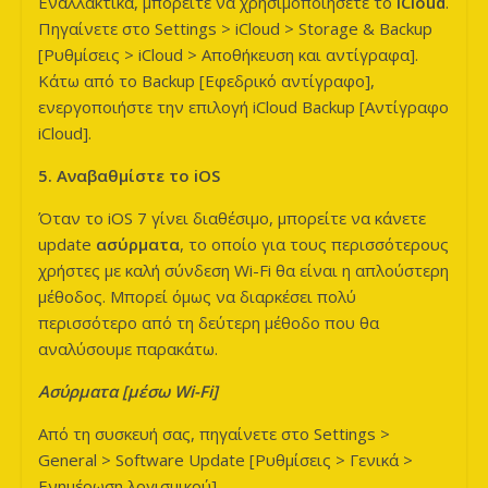
Εναλλακτικά, μπορείτε να χρησιμοποιήσετε το
iCloud
.
Πηγαίνετε στο Settings > iCloud > Storage & Backup
[Ρυθμίσεις > iCloud > Αποθήκευση και αντίγραφα].
Κάτω από το Backup [Εφεδρικό αντίγραφο],
ενεργοποιήστε την επιλογή iCloud Backup [Αντίγραφο
iCloud].
5. Αναβαθμίστε το
iOS
Όταν το iOS 7 γίνει διαθέσιμο, μπορείτε να κάνετε
update
ασύρματα
, το οποίο για τους περισσότερους
χρήστες με καλή σύνδεση Wi-Fi θα είναι η απλούστερη
μέθοδος. Μπορεί όμως να διαρκέσει πολύ
περισσότερο από τη δεύτερη μέθοδο που θα
αναλύσουμε παρακάτω.
Ασύρματα [μέσω Wi
-Fi
]
Από τη συσκευή σας, πηγαίνετε στο Settings >
General > Software Update [Ρυθμίσεις > Γενικά >
Ενημέρωση λογισμικού].