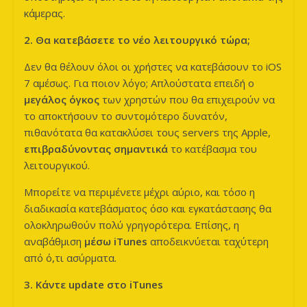
κάμερας.
2. Θα κατεβάσετε το νέο λειτουργικό τώρα;
Δεν θα θέλουν όλοι οι χρήστες να κατεβάσουν το iOS
7 αμέσως. Για ποιον λόγο; Απλούστατα επειδή ο
μεγάλος όγκος
των χρηστών που θα επιχειρούν να
το αποκτήσουν το συντομότερο δυνατόν,
πιθανότατα θα κατακλύσει τους servers της Apple,
επιβραδύνοντας σημαντικά
το κατέβασμα του
λειτουργικού.
Μπορείτε να περιμένετε μέχρι αύριο, και τόσο η
διαδικασία κατεβάσματος όσο και εγκατάστασης θα
ολοκληρωθούν πολύ γρηγορότερα. Επίσης, η
αναβάθμιση
μέσω
iTunes
αποδεικνύεται ταχύτερη
από ό,τι ασύρματα.
3. Κάντε
update
στο
iTunes