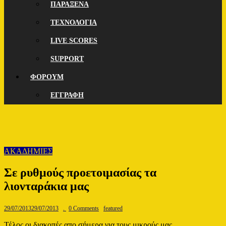
ΠΑΡΑΞΕΝΑ
ΤΕΧΝΟΛΟΓΙΑ
LIVE SCORES
SUPPORT
ΦΟΡΟΥΜ
ΕΓΓΡΑΦΗ
ΑΚΑΔΗΜΙΕΣ
Σε ρυθμούς προετοιμασίας τα
λιονταράκια μας
29/07/2013
29/07/2013
.
0 Comments
featured
Τέλος οι διακοπές απο σήμερα για τους μικρούς μας