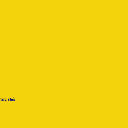
τας εδώ