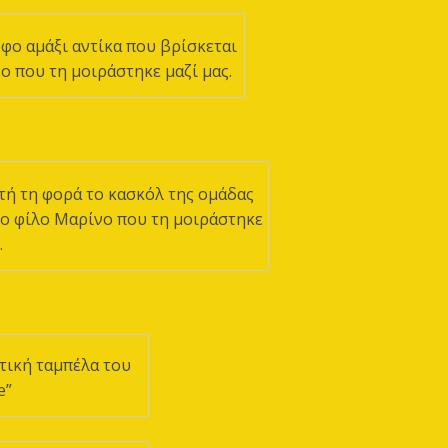
φο αμάξι αντίκα που βρίσκεται
ο που τη μοιράστηκε μαζί μας.
ή τη φορά το κασκόλ της ομάδας
ο φίλο Μαρίνο που τη μοιράστηκε
.
τική ταμπέλα του
e”