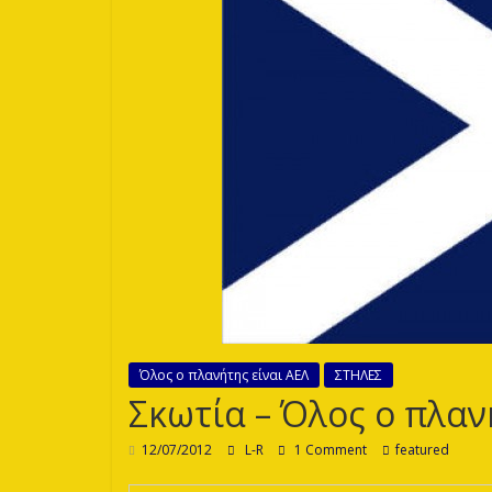
Λεόντων
Όλος ο πλανήτης είναι ΑΕΛ
ΣΤΗΛΕΣ
Σκωτία – Όλος ο πλαν
12/07/2012
L-R
1 Comment
featured