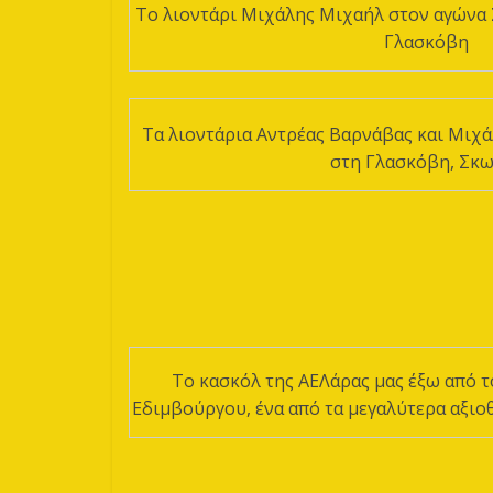
Το λιοντάρι Μιχάλης Μιχαήλ στον αγώνα 
Γλασκόβη
Tα λιοντάρια Αντρέας Βαρνάβας και Μιχ
στη Γλασκόβη, Σκω
Το κασκόλ της ΑΕΛάρας μας έξω από τ
Εδιμβούργου, ένα από τα μεγαλύτερα αξιο