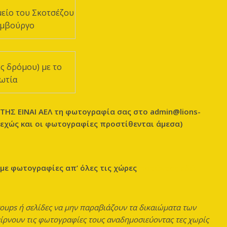
μείο του Σκοτσέζου
ιμβούργο
ές δρόμου) με το
κωτία
ΗΣ ΕΙΝΑΙ ΑΕΛ τη φωτογραφία σας στο admin@lions-
νεχώς και οι φωτογραφίες προστίθενται άμεσα)
 με φωτογραφίες απ’ όλες τις χώρες
πατώντας εδώ
oups ή σελίδες να μην παραβιάζουν τα δικαιώματα των
αίρνουν τις φωτογραφίες τους αναδημοσιεύοντας τες χωρίς