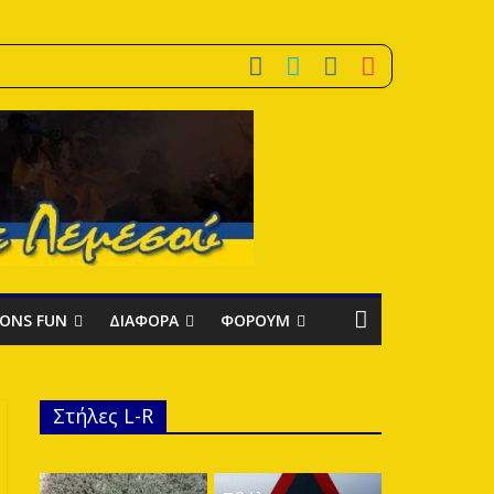
IONS FUN
ΔΙΑΦΟΡΑ
ΦΟΡΟΥΜ
Στήλες L-R