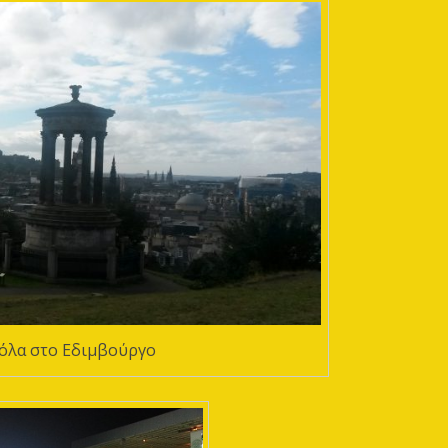
κόλα στο Εδιμβούργο