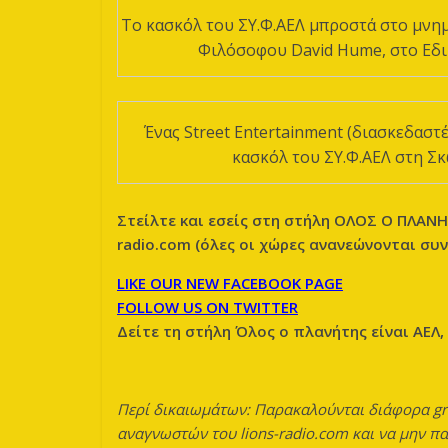
To κασκόλ του ΣΥ.Φ.ΑΕΛ μπροστά στο μνη
Φιλόσοφου David Hume, στο Εδ
Ένας Street Entertainment (διασκεδαστ
κασκόλ του ΣΥ.Φ.ΑΕΛ στη Σ
Στείλτε και εσείς στη στήλη ΟΛΟΣ Ο
ΠΛΑΝΗΤ
radio.com (όλες οι χώρες ανανεώνονται συ
LIKE OUR NEW FACEBOOK PAGE
FOLLOW US ON TWITTER
Δείτε τη στήλη Όλος ο πλανήτης είναι ΑΕΛ,
Περί δικαιωμάτων: Παρακαλούνται διάφορα gr
αναγνωστών του lions-radio.com και να μην π