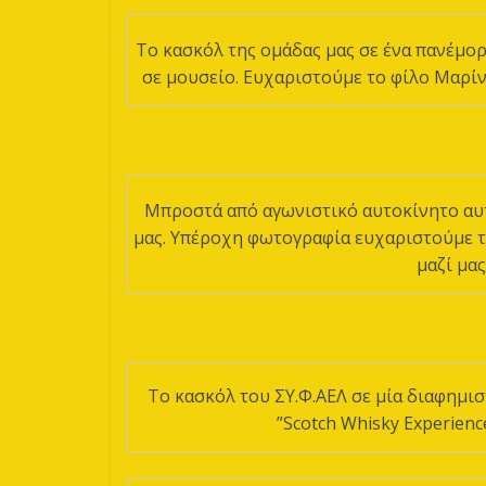
To κασκόλ της ομάδας μας σε ένα πανέμορ
σε μουσείο. Ευχαριστούμε το φίλο Μαρίν
Μπροστά από αγωνιστικό αυτοκίνητο αυτ
μας. Υπέροχη φωτογραφία ευχαριστούμε τ
μαζί μας
Το κασκόλ του ΣΥ.Φ.ΑΕΛ σε μία διαφημισ
”Scotch Whisky Experienc