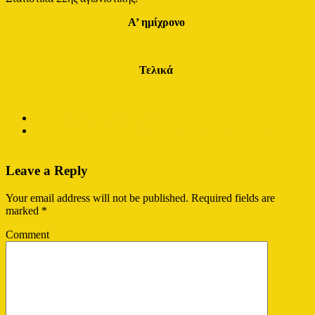
Α’ ημίχρονο
Τελικά
←
Δικαιούτο κάτι παραπάνω
Στιγμιότυπα ΑΕΛ – Πάφος 0-1 [22η αγωνιστική – 15/2/2026]
→
Leave a Reply
Your email address will not be published.
Required fields are
marked
*
Comment