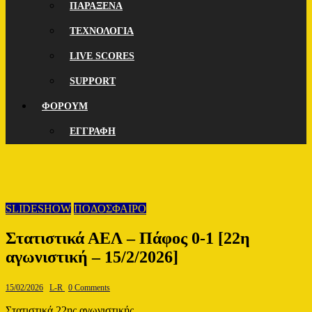
ΠΑΡΑΞΕΝΑ
ΤΕΧΝΟΛΟΓΙΑ
LIVE SCORES
SUPPORT
ΦΟΡΟΥΜ
ΕΓΓΡΑΦΗ
SLIDESHOW
ΠΟΔΟΣΦΑΙΡΟ
Στατιστικά ΑΕΛ – Πάφος 0-1 [22η
αγωνιστική – 15/2/2026]
15/02/2026
L-R
0 Comments
Στατιστικά 22ης αγωνιστικής.