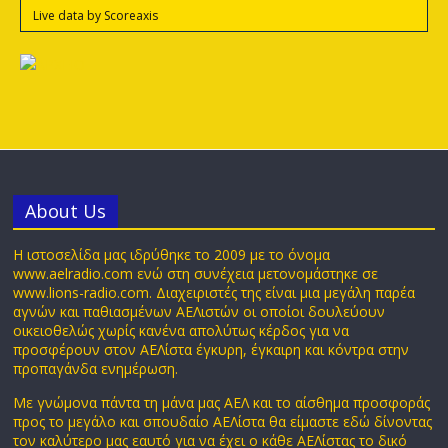
Live data by
Scoreaxis
Αbout Us
Η ιστοσελίδα μας ιδρύθηκε το 2009 με το όνομα
www.aelradio.com ενώ στη συνέχεια μετονομάστηκε σε
www.lions-radio.com. Διαχειριστές της είναι μια μεγάλη παρέα
αγνών και παθιασμένων ΑΕΛιστών οι οποίοι δουλεύουν
οικειοθελώς χωρίς κανένα απολύτως κέρδος για να
προσφέρουν στον ΑΕΛίστα έγκυρη, έγκαιρη και κόντρα στην
προπαγάνδα ενημέρωση.
Με γνώμονα πάντα τη μάνα μας ΑΕΛ και το αίσθημα προσφοράς
προς το μεγάλο και σπουδαίο ΑΕΛίστα θα είμαστε εδώ δίνοντας
τον καλύτερο μας εαυτό για να έχει ο κάθε ΑΕΛίστας το δικό