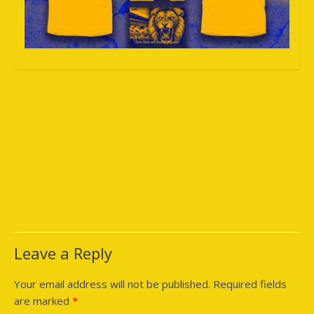
←
Διευκρινιστικές Οδηγίες σχετικά με την
Ανανέωση και Έκδοση Κάρτας Φιλάθλου
Καταρχήν συμφωνία με τον ποδοσφαιριστή
Bassel Jradi
→
Leave a Reply
Your email address will not be published.
Required fields
are marked
*